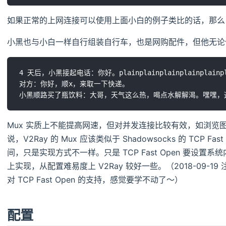
如果正常的上网连接可以使用上面小白的例子类比的话，那么，V2
小黑也与小白一样自行组装自行车，也是网购配件，但他无论什
4 天后，小黑接起电话：你好。plainplainplainplainplainplai
对方：你好，顺x，来取一下快递。

Mux 实质上不能提高网速，但对并发连接比较有效，如浏览
说，V2Ray 的 Mux 应该类似于 Shadowsocks 的 TCP
间，只是实现方式不一样。只是 TCP Fast Open 要设置
上实现，从配置难易度上 V2Ray 较好一些。（2018-09-1
对 TCP Fast Open 的支持，感觉要学不动了～）
配置