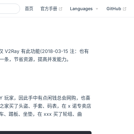
(opens new window)
(op
首页
官方手册
Languages
GitHub
 V2Ray 有此功能(2018-03-15 注：也有
成一条，节省资源，提高并发能力。
Y 玩家，因此手中有点闲钱总会网购，也喜
家买了头盗、手套、码表，在 x 诺专卖店
车、踏板、坐垫，在 xxx 买了轮组、曲