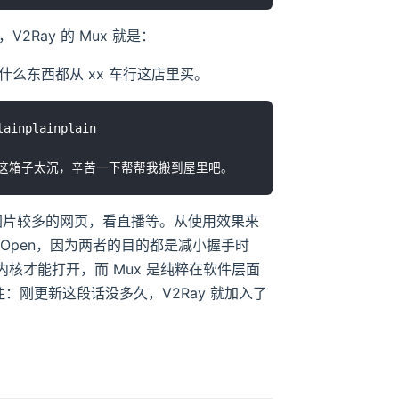
Ray 的 Mux 就是：
么东西都从 xx 车行这店里买。
nplainplain

图片较多的网页，看直播等。从使用效果来
 Fast Open，因为两者的目的都是减小握手时
系统内核才能打开，而 Mux 是纯粹在软件层面
9 注：刚更新这段话没多久，V2Ray 就加入了