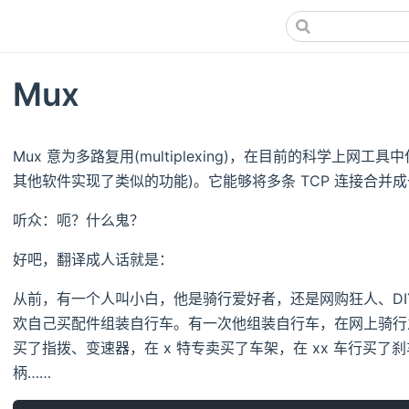
Mux
Mux 意为多路复用(multiplexing)，在目前的科学上网工具中仅
其他软件实现了类似的功能)。它能够将多条 TCP 连接合并
听众：呃？什么鬼？
好吧，翻译成人话就是：
从前，有一个人叫小白，他是骑行爱好者，还是网购狂人、DI
欢自己买配件组装自行车。有一次他组装自行车，在网上骑行之
买了指拨、变速器，在 x 特专卖买了车架，在 xx 车行买了刹
柄……